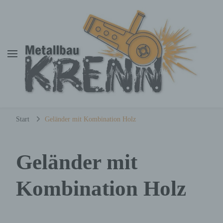
Metallbau Krenn
Dominik Krenn
Start
Geländer mit Kombination Holz
Geländer mit
Kombination Holz